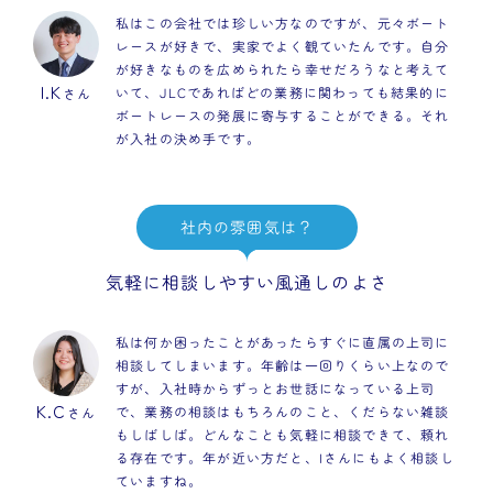
私はこの会社では珍しい方なのですが、元々ボート
レースが好きで、実家でよく観ていたんです。自分
が好きなものを広められたら幸せだろうなと考えて
I.K
いて、JLCであればどの業務に関わっても結果的に
さん
ボートレースの発展に寄与することができる。それ
が入社の決め手です。
社内の雰囲気は？
気軽に相談しやすい風通しのよさ
私は何か困ったことがあったらすぐに直属の上司に
相談してしまいます。年齢は一回りくらい上なので
すが、入社時からずっとお世話になっている上司
K.C
で、業務の相談はもちろんのこと、くだらない雑談
さん
もしばしば。どんなことも気軽に相談できて、頼れ
る存在です。年が近い方だと、Iさんにもよく相談し
ていますね。