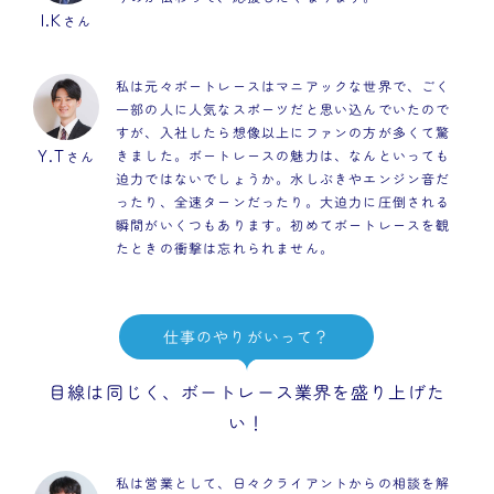
I.K
さん
私は元々ボートレースはマニアックな世界で、ごく
一部の人に人気なスポーツだと思い込んでいたので
すが、入社したら想像以上にファンの方が多くて驚
Y.T
きました。ボートレースの魅力は、なんといっても
さん
迫力ではないでしょうか。水しぶきやエンジン音だ
ったり、全速ターンだったり。大迫力に圧倒される
瞬間がいくつもあります。初めてボートレースを観
たときの衝撃は忘れられません。
仕事のやりがいって？
目線は同じく、ボートレース業界を盛り上げた
い！
私は営業として、日々クライアントからの相談を解