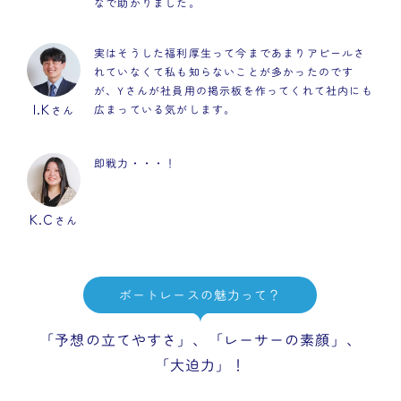
なで助かりました。
実はそうした福利厚生って今まであまりアピールさ
れていなくて私も知らないことが多かったのです
が、Yさんが社員用の掲示板を作ってくれて社内にも
I.K
広まっている気がします。
さん
即戦力・・・！
K.C
さん
ボートレースの魅力って？
「予想の立てやすさ」、「レーサーの素顔」、
「大迫力」！