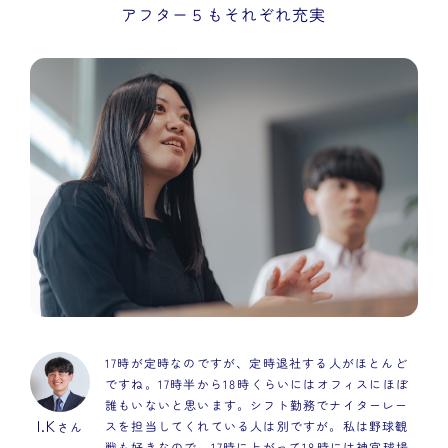
アフター５もそれぞれ充実
17時が定時なのですが、定時退社する人がほとんど
ですね。17時半から18時くらいにはオフィスにほぼ
誰もいないと思います。シフト勤務でナイターレー
I.K
スを担当してくれている人は別ですが。私は野球観
さん
戦も好きなので、17時に上がって18時には神宮球場