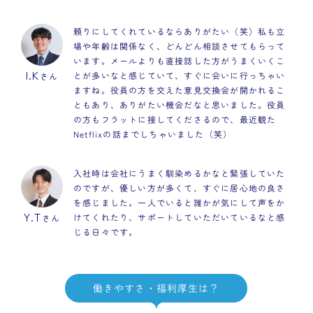
頼りにしてくれているならありがたい（笑）私も立
場や年齢は関係なく、どんどん相談させてもらって
います。メールよりも直接話した方がうまくいくこ
I.K
とが多いなと感じていて、すぐに会いに行っちゃい
さん
ますね。役員の方を交えた意見交換会が開かれるこ
ともあり、ありがたい機会だなと思いました。役員
の方もフラットに接してくださるので、最近観た
Netflixの話までしちゃいました（笑）
入社時は会社にうまく馴染めるかなと緊張していた
のですが、優しい方が多くて、すぐに居心地の良さ
を感じました。一人でいると誰かが気にして声をか
Y.T
けてくれたり、サポートしていただいているなと感
さん
じる日々です。
働きやすさ・福利厚生は？