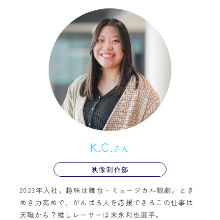
K.C.
さん
映像制作部
2023年入社。趣味は舞台・ミュージカル観劇。とき
めき力高めで、がんばる人を応援できるこの仕事は
天職かも？推しレーサーは末永和也選手。