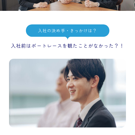
入社の決め手・きっかけは？
入社前はボートレースを観たことがなかった？！