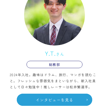
Y.T.
さん
総務部
2024年入社。趣味はドラム、旅行、マンガを読むこ
と。フレッシュな雰囲気をまといながら、新入社員
として日々勉強中！推しレーサーは松井繁選手。
インタビューを見る